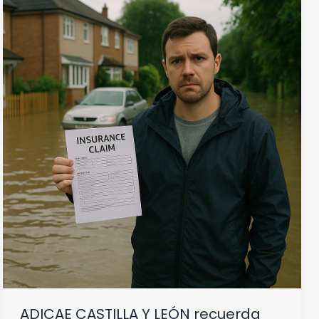
ADICAE CASTILLA Y LEÓN recuerda