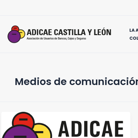
Ir
al
contenido
LA 
CO
Medios de comunicació