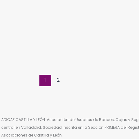
1
2
ADICAE CASTILLA Y LEÓN. Asociación de Usuarios de Bancos, Cajas y Segu
central en Valladolid. Sociedad inscrita en la Sección PRIMERA del Regi
Asociaciones de Castilla y León.