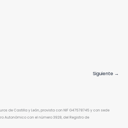
Siguiente
→
ros de Castilla y León, provista con NIF G47578745 y con sede
stro Autonómico con el número 3928, del Registro de