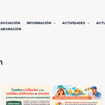
ASOCIACIÓN
INFORMACIÓN
ACTIVIDADES
ACTU
LABORACIÓN
n