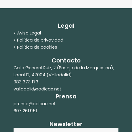
Legal
> Aviso Legal
> Política de privavidad
> Política de cookies
Contacto
Calle General Ruiz, 2 (Pasaje de la Marquesina),
Local 12, 47004 (Valladolid)
983 373 173
valladolid@adicae.net
Prensa
prensa@adicae.net
607 261 951
Newsletter
Nombre