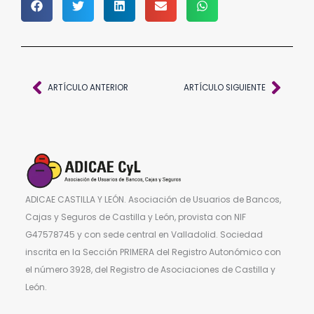
Ant
Sigu
ARTÍCULO ANTERIOR
ARTÍCULO SIGUIENTE
ADICAE CASTILLA Y LEÓN. Asociación de Usuarios de Bancos,
Cajas y Seguros de Castilla y León, provista con NIF
G47578745 y con sede central en Valladolid. Sociedad
inscrita en la Sección PRIMERA del Registro Autonómico con
el número 3928, del Registro de Asociaciones de Castilla y
León.