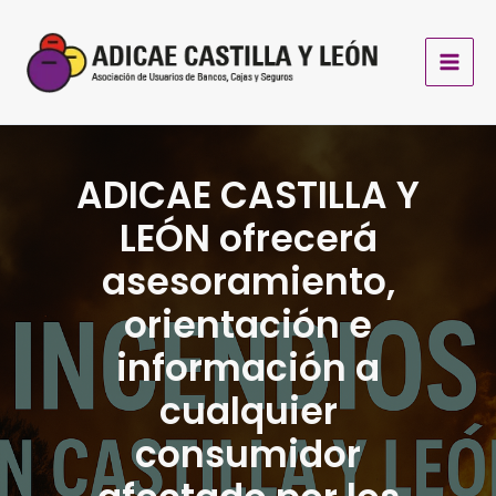
Ir
al
contenido
ADICAE CASTILLA Y
LEÓN ofrecerá
asesoramiento,
orientación e
información a
cualquier
consumidor