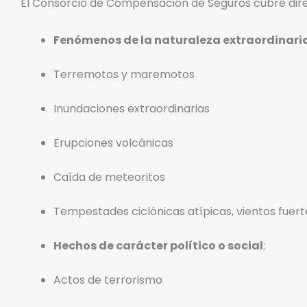
El Consorcio de Compensación de Seguros cubre dire
Fenómenos de la naturaleza extraordinari
Terremotos y maremotos
Inundaciones extraordinarias
Erupciones volcánicas
Caída de meteoritos
Tempestades ciclónicas atípicas, vientos fuer
Hechos de carácter político o social
:
Actos de terrorismo