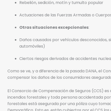
Rebelión, sedición, motín y tumulto popular
Actuaciones de las Fuerzas Armadas o Cuerpo
Otras situaciones excepcionales
:
Daños causados por vehículos desconocidos, si
automóviles)
Ciertos riesgos derivados de accidentes nucle
Como se ve, y a diferencia de la pasada DANA, el C
compensar los daños de los consumidores asegurad
El Consorcio de Compensación de Seguros (CCS) es a
incendios forestales y toda persona accidentada por 
forestales está asegurada por una póliza cuyo tomador
Demográfico. Esto es, están cubiertos por el CCS los