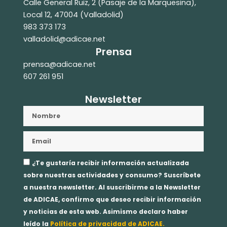
Calle General Ruiz, 2 (Pasaje de la Marquesina),
Local 12, 47004 (Valladolid)
983 373 173
valladolid@adicae.net
Prensa
prensa@adicae.net
607 261 951
Newsletter
Nombre
Email
Aceptación
¿Te gustaría recibir información actualizada
privacidad
sobre nuestras actividades y consumo? Suscríbete
a nuestra newsletter. Al suscribirme a la Newsletter
de ADICAE, confirmo que deseo recibir información
y noticias de esta web. Asimismo declaro haber
leído la
Política de privacidad de ADICAE.