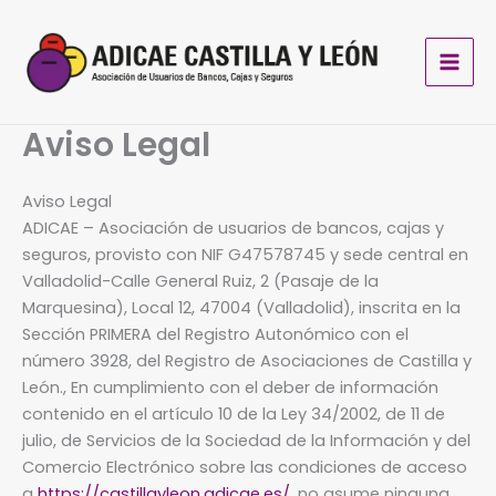
Ir
al
contenido
Aviso Legal
Aviso Legal
ADICAE – Asociación de usuarios de bancos, cajas y
seguros, provisto con NIF G47578745 y sede central en
Valladolid-Calle General Ruiz, 2 (Pasaje de la
Marquesina), Local 12, 47004 (Valladolid), inscrita en la
Sección PRIMERA del Registro Autonómico con el
número 3928, del Registro de Asociaciones de Castilla y
León., En cumplimiento con el deber de información
contenido en el artículo 10 de la Ley 34/2002, de 11 de
julio, de Servicios de la Sociedad de la Información y del
Comercio Electrónico sobre las condiciones de acceso
a
https://castillayleon.adicae.es/
, no asume ninguna