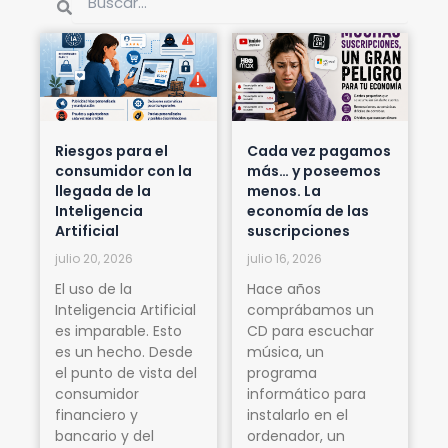
Riesgos para el
Cada vez pagamos
consumidor con la
más… y poseemos
llegada de la
menos. La
Inteligencia
economía de las
Artificial
suscripciones
julio 20, 2026
julio 16, 2026
El uso de la
Hace años
Inteligencia Artificial
comprábamos un
es imparable. Esto
CD para escuchar
es un hecho. Desde
música, un
el punto de vista del
programa
consumidor
informático para
financiero y
instalarlo en el
bancario y del
ordenador, un