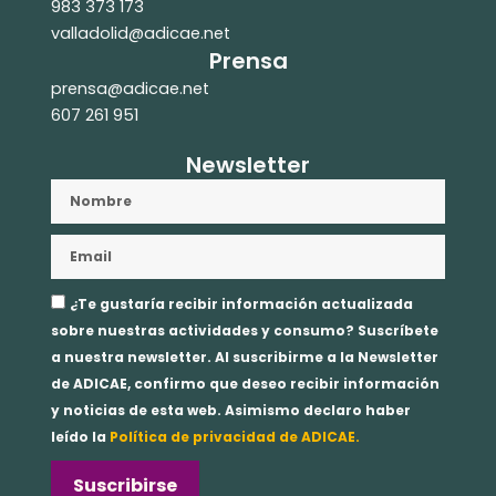
983 373 173
valladolid@adicae.net
Prensa
prensa@adicae.net
607 261 951
Newsletter
Nombre
Email
Aceptación
¿Te gustaría recibir información actualizada
privacidad
sobre nuestras actividades y consumo? Suscríbete
a nuestra newsletter. Al suscribirme a la Newsletter
de ADICAE, confirmo que deseo recibir información
y noticias de esta web. Asimismo declaro haber
leído la
Política de privacidad de ADICAE.
Suscribirse