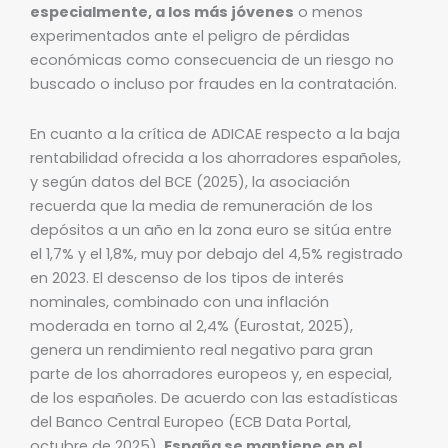
especialmente, a los más jóvenes
o menos
experimentados ante el peligro de pérdidas
económicas como consecuencia de un riesgo no
buscado o incluso por fraudes en la contratación.
En cuanto a la crítica de ADICAE respecto a la baja
rentabilidad ofrecida a los ahorradores españoles,
y según datos del BCE (2025), la asociación
recuerda que la media de remuneración de los
depósitos a un año en la zona euro se sitúa entre
el 1,7% y el 1,8%, muy por debajo del 4,5% registrado
en 2023. El descenso de los tipos de interés
nominales, combinado con una inflación
moderada en torno al 2,4% (Eurostat, 2025),
genera un rendimiento real negativo para gran
parte de los ahorradores europeos y, en especial,
de los españoles. De acuerdo con las estadísticas
del Banco Central Europeo (ECB Data Portal,
octubre de 2025),
España se mantiene en el