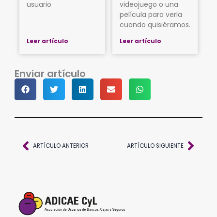
usuario
videojuego o una
película para verla
cuando quisiéramos.
Leer artículo
Leer artículo
Enviar artículo
Ant
Sigu
ARTÍCULO ANTERIOR
ARTÍCULO SIGUIENTE