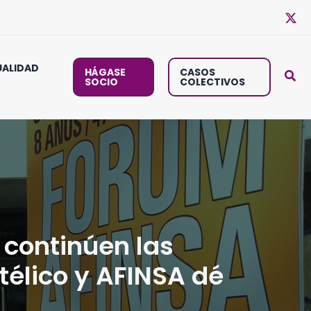
ALIDAD
HÁGASE
CASOS
SOCIO
COLECTIVOS
 continúen las
télico y AFINSA dé