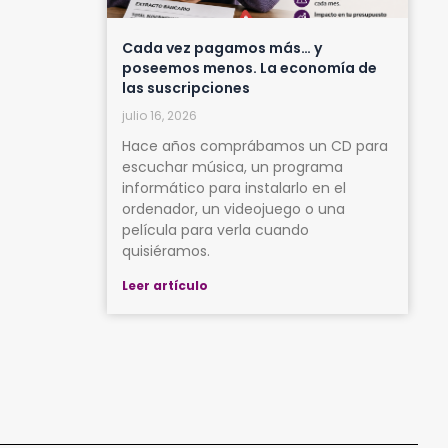
Cada vez pagamos más… y
poseemos menos. La economía de
las suscripciones
julio 16, 2026
Hace años comprábamos un CD para
escuchar música, un programa
informático para instalarlo en el
ordenador, un videojuego o una
película para verla cuando
quisiéramos.
Leer artículo