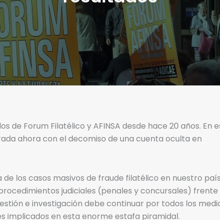
os de Forum Filatélico y AFINSA desde hace 20 años. En e
orada ahora con el decomiso de una cuenta oculta en
de los casos masivos de fraude filatélico en nuestro país
 procedimientos judiciales (penales y concursales) frente
estión e investigación debe continuar por todos los medi
es implicados en esta enorme estafa piramidal.