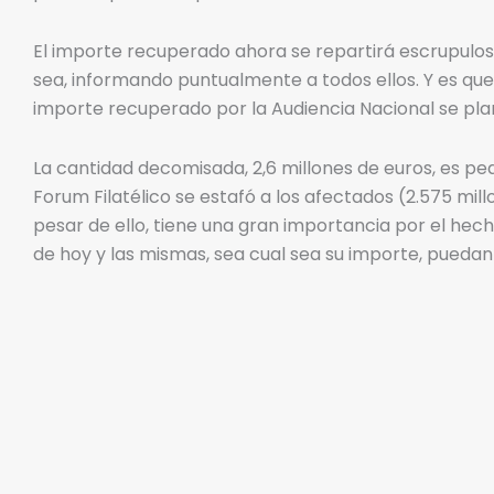
El importe recuperado ahora se repartirá escrupulos
sea, informando puntualmente a todos ellos. Y es que
importe recuperado por la Audiencia Nacional se pla
La cantidad decomisada, 2,6 millones de euros, es 
Forum Filatélico se estafó a los afectados (2.575 mil
pesar de ello, tiene una gran importancia por el he
de hoy y las mismas, sea cual sea su importe, puedan 