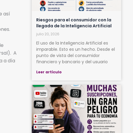
e así
Riesgos para el consumidor con la
llegada de la Inteligencia Artificial
ones.
julio 20, 2026
El uso de la Inteligencia Artificial es
de
imparable. Esto es un hecho. Desde el
rsal). A
punto de vista del consumidor
a a día
financiero y bancario y del usuario
Leer artículo