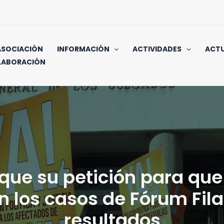
ASOCIACIÓN
INFORMACIÓN
ACTIVIDADES
ACTU
LABORACIÓN
que su petición para que
n los casos de Fórum Fila
resultados