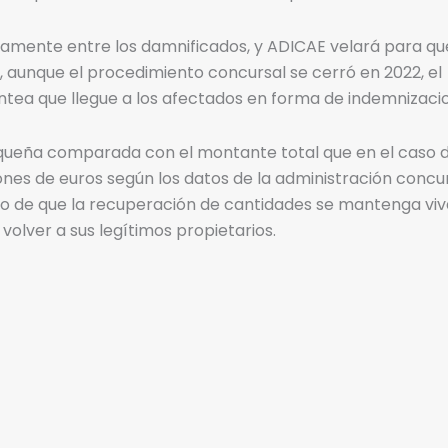
amente entre los damnificados, y ADICAE velará para qu
, aunque el procedimiento concursal se cerró en 2022, el
ntea que llegue a los afectados en forma de indemnizaci
pequeña comparada con el montante total que en el caso 
lones de euros según los datos de la administración concu
cho de que la recuperación de cantidades se mantenga viv
volver a sus legítimos propietarios.