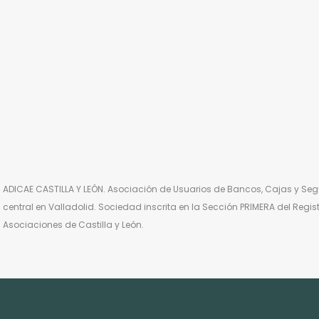
ADICAE CASTILLA Y LEÓN. Asociación de Usuarios de Bancos, Cajas y Segu
central en Valladolid. Sociedad inscrita en la Sección PRIMERA del Regi
Asociaciones de Castilla y León.