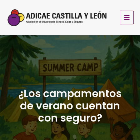
Ir
al
contenido
¿Los campamentos
de verano cuentan
con seguro?