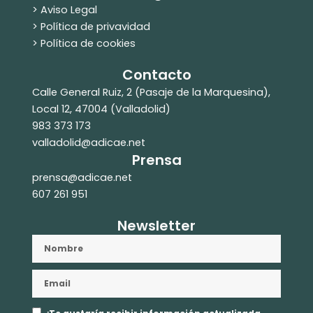
> Aviso Legal
> Política de privavidad
> Política de cookies
Contacto
Calle General Ruiz, 2 (Pasaje de la Marquesina),
Local 12, 47004 (Valladolid)
983 373 173
valladolid@adicae.net
Prensa
prensa@adicae.net
607 261 951
Newsletter
Nombre
Email
Aceptación