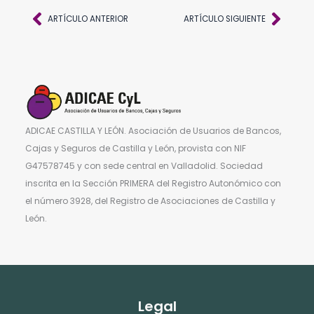
Ant
Sigu
ARTÍCULO ANTERIOR
ARTÍCULO SIGUIENTE
ADICAE CASTILLA Y LEÓN. Asociación de Usuarios de Bancos,
Cajas y Seguros de Castilla y León, provista con NIF
G47578745 y con sede central en Valladolid. Sociedad
inscrita en la Sección PRIMERA del Registro Autonómico con
el número 3928, del Registro de Asociaciones de Castilla y
León.
Legal