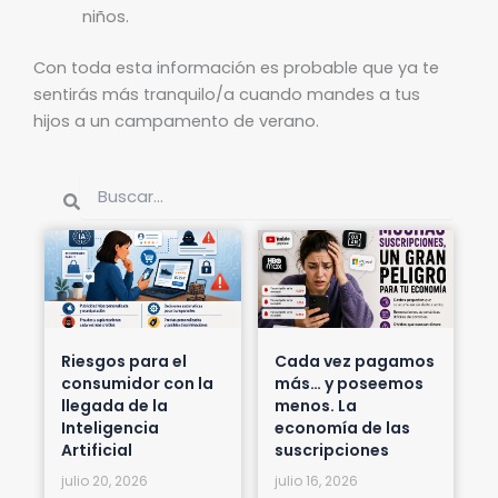
niños.
Con toda esta información es probable que ya te
sentirás más tranquilo/a cuando mandes a tus
hijos a un campamento de verano.
Buscar
Buscar
Riesgos para el
Cada vez pagamos
consumidor con la
más… y poseemos
llegada de la
menos. La
Inteligencia
economía de las
Artificial
suscripciones
julio 20, 2026
julio 16, 2026