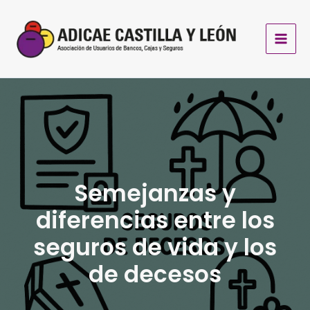
Ir
al
contenido
Semejanzas y
diferencias entre los
seguros de vida y los
de decesos