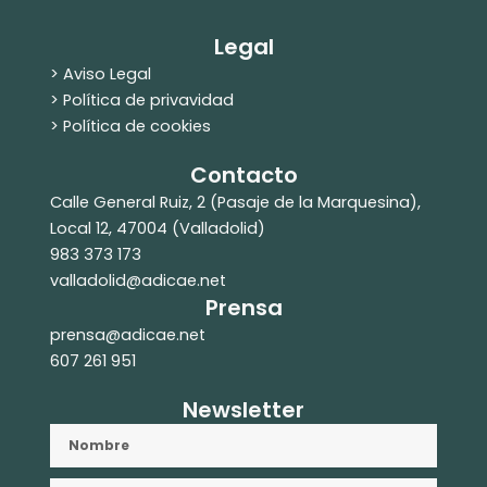
Legal
> Aviso Legal
> Política de privavidad
> Política de cookies
Contacto
Calle General Ruiz, 2 (Pasaje de la Marquesina),
Local 12, 47004 (Valladolid)
983 373 173
valladolid@adicae.net
Prensa
prensa@adicae.net
607 261 951
Newsletter
Nombre