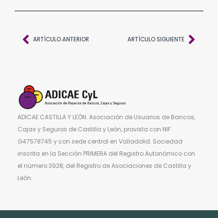
Ant
Sigu
ARTÍCULO ANTERIOR
ARTÍCULO SIGUIENTE
ADICAE CASTILLA Y LEÓN. Asociación de Usuarios de Bancos,
Cajas y Seguros de Castilla y León, provista con NIF
G47578745 y con sede central en Valladolid. Sociedad
inscrita en la Sección PRIMERA del Registro Autonómico con
el número 3928, del Registro de Asociaciones de Castilla y
León.