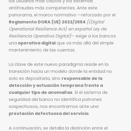
los usuarios más cautos y los sistemas
antifraudes más competentes. Ante este
panorama, el marco normativo —reforzado por el
Reglamento DORA (UE) 2022/2554
[(Digital
Operational Resilience Act) en español Ley de
Resiliencia Operativa Digital]
— exige a los bancos
una
operativa digital
que va más allá del simple
mantenimiento de las cuentas.
La clave de este nuevo paradigma reside en la
transición hacia un modelo donde la entidad no
solo es depositaria, sino
responsable de la
detección y actuación temprana frente a
cualquier tipo de anomalías
. Si el sistema de
seguridad del banco no identifica patrones
sospechosos, nos encontramos ante una
prestación defectuosa del servicio
.
A continuación, se detalla la distinción entre el