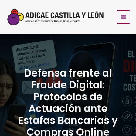
Ir
al
contenido
Defensa frente al
Fraude Digital:
Protocolos de
Actuación ante
Estafas Bancarias y
Compras Online