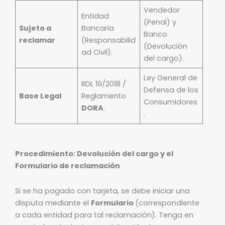
Vendedor
Entidad
(Penal) y
Sujeto a
Bancaria
Banco
reclamar
(Responsabilid
(Devolución
ad Civil).
del cargo).
Ley General de
RDL 19/2018 /
Defensa de los
Base Legal
Reglamento
Consumidores
DORA
.
.
Procedimiento: Devolución del cargo y el
Formulario de reclamación
Si se ha pagado con tarjeta, se debe iniciar una
disputa mediante el
Formulario
(correspondiente
a cada entidad para tal reclamación). Tenga en