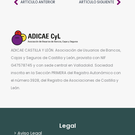
Ant
Sigu
ARTÍCULO ANTERIOR
ARTÍCULO SIGUIENTE
ADICAE CASTILLA Y LEÓN. Asociación de Usuarios de Bancos,
Cajas y Seguros de Castilla y León, provista con NIF
G47578745 y con sede central en Valladolid. Sociedad
inscrita en la Sección PRIMERA del Registro Autonómico con
el número 3928, del Registro de Asociaciones de Castilla y
León.
Legal
> Aviso Legal