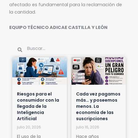
afectado es fundamental para la reclamación de
la cantidad.
EQUIPO TÉCNICO ADICAE CASTILLA Y LEÓN
Buscar
Buscar
Riesgos para el
Cada vez pagamos
consumidor con la
más… y poseemos
llegada de la
menos. La
Inteligencia
economía de las
Artificial
suscripciones
julio 20, 2026
julio 16, 2026
El uso de la
Hace años