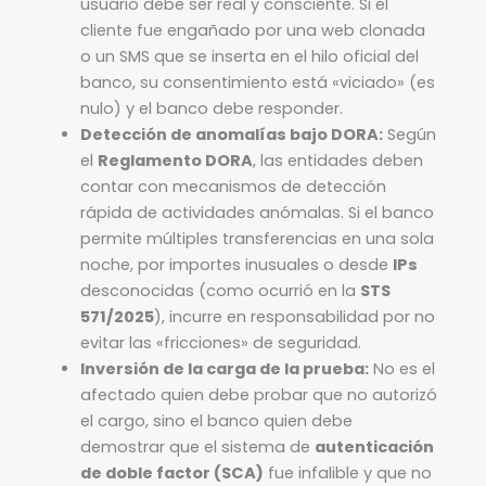
usuario debe ser real y consciente. Si el
cliente fue engañado por una web clonada
o un SMS que se inserta en el hilo oficial del
banco, su consentimiento está «viciado» (es
nulo) y el banco debe responder.
Detección de anomalías bajo DORA:
Según
el
Reglamento DORA
, las entidades deben
contar con mecanismos de detección
rápida de actividades anómalas. Si el banco
permite múltiples transferencias en una sola
noche, por importes inusuales o desde
IPs
desconocidas (como ocurrió en la
STS
571/2025
), incurre en responsabilidad por no
evitar las «fricciones» de seguridad.
Inversión de la carga de la prueba:
No es el
afectado quien debe probar que no autorizó
el cargo, sino el banco quien debe
demostrar que el sistema de
autenticación
de doble factor (SCA)
fue infalible y que no