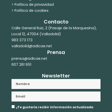
> Política de privavidad
> Política de cookies
Contacto
Calle General Ruiz, 2 (Pasaje de la Marquesina),
Local 12, 47004 (Valladolid)
983 373 173
valladolid@adicae.net
Prensa
prensa@adicae.net
607 261 951
Newsletter
Nombre
Email
Aceptación
¿Te gustaría recibir información actualizada
privacidad