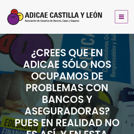
Ir
al
contenido
¿CREES QUE EN
ADICAE SÓLO NOS
OCUPAMOS DE
PROBLEMAS CON
BANCOS Y
ASEGURADORAS?
PUES EN REALIDAD NO