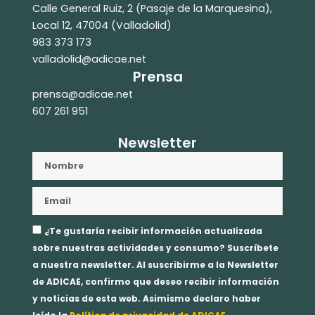
Calle General Ruiz, 2 (Pasaje de la Marquesina),
Local 12, 47004 (Valladolid)
983 373 173
valladolid@adicae.net
Prensa
prensa@adicae.net
607 261 951
Newsletter
Nombre
Email
Aceptación
¿Te gustaría recibir información actualizada
privacidad
sobre nuestras actividades y consumo? Suscríbete
a nuestra newsletter. Al suscribirme a la Newsletter
de ADICAE, confirmo que deseo recibir información
y noticias de esta web. Asimismo declaro haber