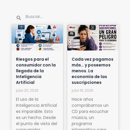
Buscar
Buscar
Riesgos para el
Cada vez pagamos
consumidor con la
más… y poseemos
llegada de la
menos. La
Inteligencia
economía de las
Artificial
suscripciones
julio 20, 2026
julio 16, 2026
El uso de la
Hace años
Inteligencia Artificial
comprábamos un
es imparable. Esto
CD para escuchar
es un hecho. Desde
música, un
el punto de vista del
programa
consumidor
informático para