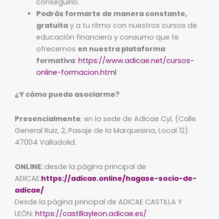
conseguirlo.
Podrás formarte de manera constante,
gratuita
y a tu ritmo con nuestros cursos de
educación financiera y consumo que te
ofrecemos
en nuestra plataforma
formativa
:
https://www.adicae.net/cursos-
online-formacion.html
¿Y cómo puedo asociarme?
Presencialmente
: en la sede de Adicae CyL (Calle
General Ruiz, 2, Pasaje de la Marquesina, Local 12).
47004 Valladolid.
ONLINE:
desde la página principal de
ADICAE:
https://adicae.online/hagase-socio-de-
adicae/
Desde la página principal de ADICAE CASTILLA Y
LEÓN:
https://castillayleon.adicae.es/