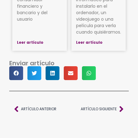
financiero y
instalarlo en el
bancario y del
ordenador, un
usuario
videojuego o una
película para verla
cuando quisiéramos.
Leer artículo
Leer artículo
Enviar artículo
Ant
Sigu
ARTÍCULO ANTERIOR
ARTÍCULO SIGUIENTE