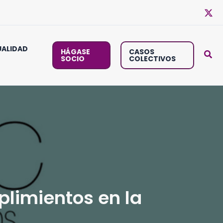
ALIDAD
HÁGASE
CASOS
SOCIO
COLECTIVOS
limientos en la