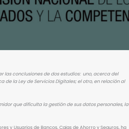
 las conclusiones de dos estudios: uno, acerca del
e la Ley de Servicios Digitales; el otro, en relación al
idor que dificulta la gestión de sus datos personales, la
res y Usuarios de Bancos, Cajas de Ahorro y Seguros, ha