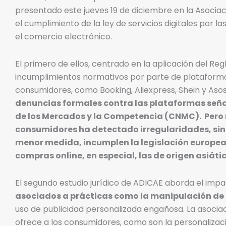
presentado este jueves 19 de diciembre en la Asociaci
el cumplimiento de la ley de servicios digitales por las
el comercio electrónico.
El primero de ellos, centrado en la aplicación del Re
incumplimientos normativos por parte de plataforma
consumidores, como Booking, Aliexpress, Shein y Aso
denuncias formales contra las plataformas señ
de los Mercados y la Competencia (CNMC). Pero n
consumidores ha detectado irregularidades, sin
menor medida, incumplen la legislación europea
compras online, en especial, las de origen asiátic
El segundo estudio jurídico de ADICAE aborda el impa
asociados a prácticas como la manipulación de
uso de publicidad personalizada engañosa. La asociac
ofrece a los consumidores, como son la personalizaci