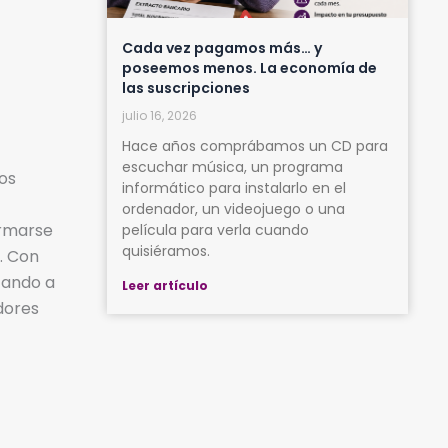
Cada vez pagamos más… y
poseemos menos. La economía de
las suscripciones
julio 16, 2026
Hace años comprábamos un CD para
escuchar música, un programa
los
informático para instalarlo en el
ordenador, un videojuego o una
ormarse
película para verla cuando
quisiéramos.
l. Con
tando a
Leer artículo
dores