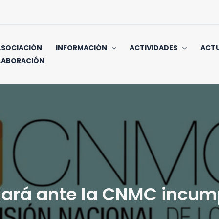
ASOCIACIÓN
INFORMACIÓN
ACTIVIDADES
ACTU
LABORACIÓN
ará ante la CNMC incump