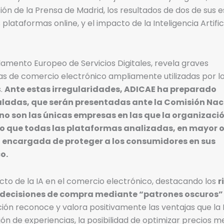
ón de la Prensa de Madrid, los resultados de dos de sus e
 plataformas online, y el impacto de la Inteligencia Artific
glamento Europeo de Servicios Digitales, revela graves
s de comercio electrónico ampliamente utilizadas por l
s.
Ante estas irregularidades, ADICAE ha preparado
aladas, que serán presentadas ante la Comisión Nac
o son las únicas empresas en las que la organizaci
o que todas las plataformas analizadas, en mayor 
 encargada de proteger a los consumidores en sus
o.
cto de la IA en el comercio electrónico, destacando los
r
 decisiones de compra mediante “patrones oscuros”
ión reconoce y valora positivamente las ventajas que la 
ón de experiencias, la posibilidad de optimizar precios m