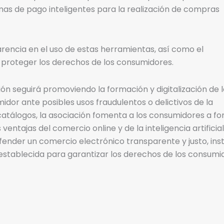
mas de pago inteligentes para la realización de compras
rencia en el uso de estas herramientas, así como el
 proteger los derechos de los consumidores.
ón seguirá promoviendo la formación y digitalización de 
or ante posibles usos fraudulentos o delictivos de la
 y catálogos, la asociación fomenta a los consumidores a f
ntajas del comercio online y de la inteligencia artificia
ender un comercio electrónico transparente y justo, ins
 establecida para garantizar los derechos de los consumi