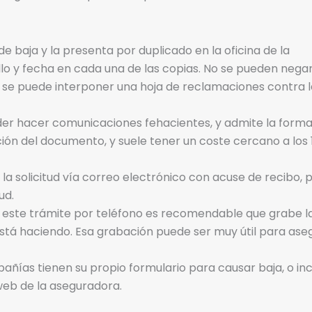
de baja y la presenta por duplicado en la oficina de la
lo y fecha en cada una de las copias. No se pueden negar
 se puede interponer una hoja de reclamaciones contra l
er hacer comunicaciones fehacientes, y admite la form
ción del documento, y suele tener un coste cercano a los 
a solicitud vía correo electrónico con acuse de recibo, 
ud.
este trámite por teléfono es recomendable que grabe l
 está haciendo. Esa grabación puede ser muy útil para ase
ías tienen su propio formulario para causar baja, o inc
web de la aseguradora.