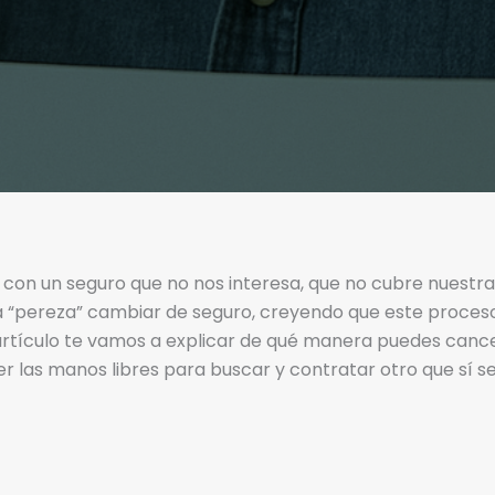
on un seguro que no nos interesa, que no cubre nuestra
a “pereza” cambiar de seguro, creyendo que este proces
e artículo te vamos a explicar de qué manera puedes canc
 las manos libres para buscar y contratar otro que sí s