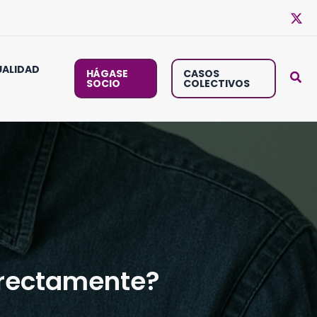
ALIDAD
HÁGASE
CASOS
SOCIO
COLECTIVOS
rrectamente?