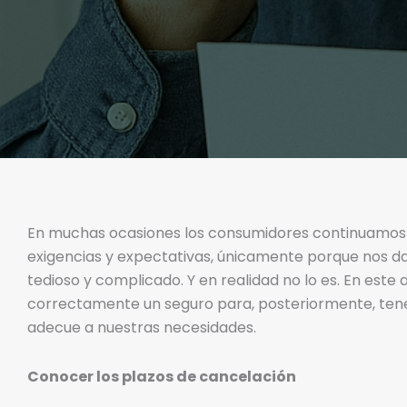
En muchas ocasiones los consumidores continuamos c
exigencias y expectativas, únicamente porque nos d
tedioso y complicado. Y en realidad no lo es. En est
correctamente un seguro para, posteriormente, tener
adecue a nuestras necesidades.
Conocer los plazos de cancelación