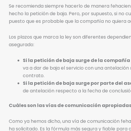
Se recomienda siempre hacerlo de manera fehacient
hecho la petición de baja. Pero, por supuesto, si no
puesto que es probable que la compañía no quiera ac
Los plazos que marca la ley son diferentes dependien
asegurado:
Si la petición de baja surge de la compañí
va a dar de baja el servicio con una antelació
contrato.
Si la petición de baja surge por parte del a
de antelación respecto a la fecha de conclusió
Cuáles son las vías de comunicación apropiada
Como ya hemos dicho, una vía de comunicación fehac
ha solicitado. Es la fórmula más segura y fiable pa