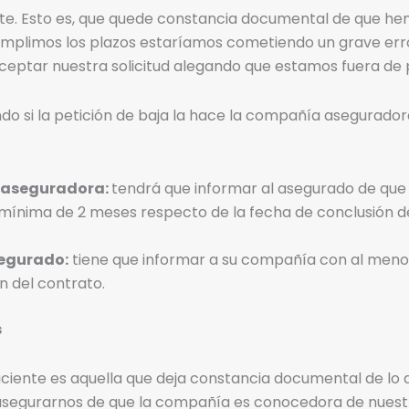
e. Esto es, que quede constancia documental de que h
 cumplimos los plazos estaríamos cometiendo un grave err
eptar nuestra solicitud alegando que estamos fuera de 
do si la petición de baja la hace la compañía asegurador
a aseguradora:
tendrá que informar al asegurado de que 
n mínima de 2 meses respecto de la fecha de conclusión d
segurado:
tiene que informar a su compañía con al meno
n del contrato.
s
iente es aquella que deja constancia documental de lo 
ra asegurarnos de que la compañía es conocedora de nuest