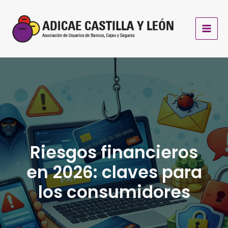
Ir
al
contenido
Riesgos financieros
en 2026: claves para
los consumidores