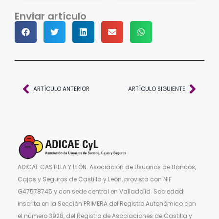
Enviar artículo
Ant
Sigu
ARTÍCULO ANTERIOR
ARTÍCULO SIGUIENTE
ADICAE CASTILLA Y LEÓN. Asociación de Usuarios de Bancos,
Cajas y Seguros de Castilla y León, provista con NIF
G47578745 y con sede central en Valladolid. Sociedad
inscrita en la Sección PRIMERA del Registro Autonómico con
el número 3928, del Registro de Asociaciones de Castilla y