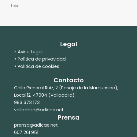
León.
Legal
> Aviso Legal
> Política de privavidad
> Política de cookies
Contacto
Calle General Ruiz, 2 (Pasaje de la Marquesina),
Local 12, 47004 (Valladolid)
983 373 173
valladolid@adicae.net
Prensa
prensa@adicae.net
607 261 951