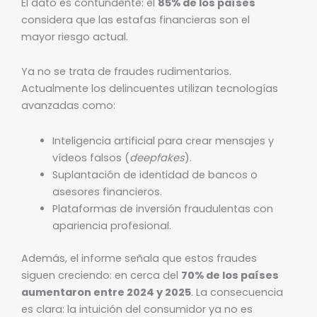
El dato es contundente: el
85% de los países
considera que las estafas financieras son el
mayor riesgo actual.
Ya no se trata de fraudes rudimentarios.
Actualmente los delincuentes utilizan tecnologías
avanzadas como:
Inteligencia artificial para crear mensajes y
vídeos falsos (
deepfakes
).
Suplantación de identidad de bancos o
asesores financieros.
Plataformas de inversión fraudulentas con
apariencia profesional.
Además, el informe señala que estos fraudes
siguen creciendo: en cerca del
70% de los países
aumentaron entre 2024 y 2025
. La consecuencia
es clara: la intuición del consumidor ya no es