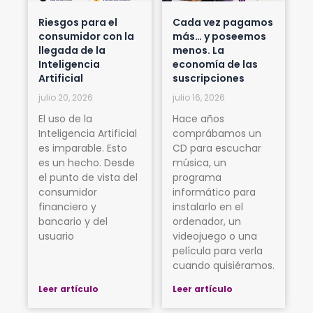
Riesgos para el
Cada vez pagamos
consumidor con la
más… y poseemos
llegada de la
menos. La
Inteligencia
economía de las
Artificial
suscripciones
julio 20, 2026
julio 16, 2026
El uso de la
Hace años
Inteligencia Artificial
comprábamos un
es imparable. Esto
CD para escuchar
es un hecho. Desde
música, un
el punto de vista del
programa
consumidor
informático para
financiero y
instalarlo en el
bancario y del
ordenador, un
usuario
videojuego o una
película para verla
cuando quisiéramos.
Leer artículo
Leer artículo