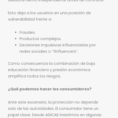
Esto deja a los usuarios en una posición de
vulnerabilidad frente a:
Fraudes.
Productos complejos.
Decisiones impulsivas influenciadas por
redes sociales o “finfluencers”.
Como consecuencia la combinación de baja
educación financiera y presión económica
amplifica todos los riesgos.
¿Qué podemos hacer los consumidores?
Ante este escenario, la protección no depende
solo de las autoridades. El consumidor tiene un
papel clave. Desde ADICAE insistimos en algunas