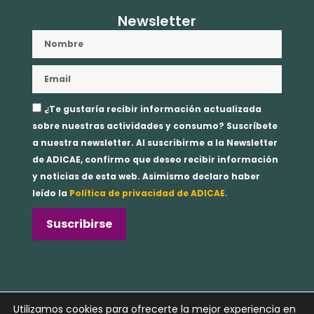
Newsletter
Nombre
Email
Aceptación
¿Te gustaría recibir información actualizada
privacidad
sobre nuestras actividades y consumo? Suscríbete
a nuestra newsletter. Al suscribirme a la Newsletter
de ADICAE, confirmo que deseo recibir información
y noticias de esta web. Asimismo declaro haber
leído la
Política de privacidad de ADICAE.
Suscribirse
Copyright © 2024 ADICAE
Utilizamos cookies para ofrecerte la mejor experiencia en