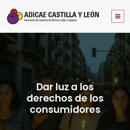
Ir
al
contenido
Dar luz a los
derechos de los
consumidores