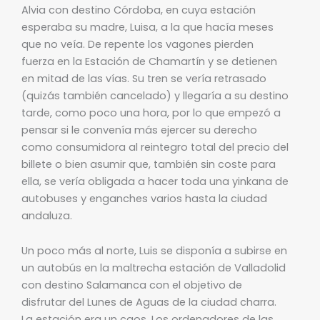
Alvia con destino Córdoba, en cuya estación
esperaba su madre, Luisa, a la que hacía meses
que no veía. De repente los vagones pierden
fuerza en la Estación de Chamartín y se detienen
en mitad de las vías. Su tren se vería retrasado
(quizás también cancelado) y llegaría a su destino
tarde, como poco una hora, por lo que empezó a
pensar si le convenía más ejercer su derecho
como consumidora al reintegro total del precio del
billete o bien asumir que, también sin coste para
ella, se vería obligada a hacer toda una yinkana de
autobuses y enganches varios hasta la ciudad
andaluza.
Un poco más al norte, Luis se disponía a subirse en
un autobús en la maltrecha estación de Valladolid
con destino Salamanca con el objetivo de
disfrutar del Lunes de Aguas de la ciudad charra.
La estación era un caos. Los ordenadores de las