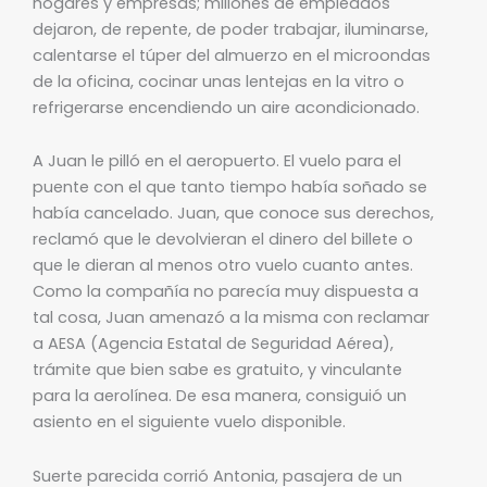
hogares y empresas; millones de empleados
dejaron, de repente, de poder trabajar, iluminarse,
calentarse el túper del almuerzo en el microondas
de la oficina, cocinar unas lentejas en la vitro o
refrigerarse encendiendo un aire acondicionado.
A Juan le pilló en el aeropuerto. El vuelo para el
puente con el que tanto tiempo había soñado se
había cancelado. Juan, que conoce sus derechos,
reclamó que le devolvieran el dinero del billete o
que le dieran al menos otro vuelo cuanto antes.
Como la compañía no parecía muy dispuesta a
tal cosa, Juan amenazó a la misma con reclamar
a AESA (Agencia Estatal de Seguridad Aérea),
trámite que bien sabe es gratuito, y vinculante
para la aerolínea. De esa manera, consiguió un
asiento en el siguiente vuelo disponible.
Suerte parecida corrió Antonia, pasajera de un