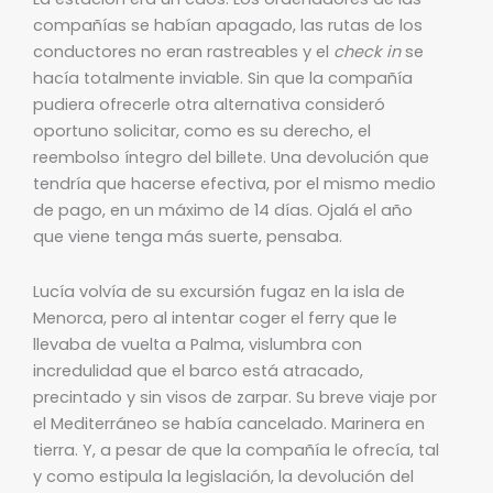
compañías se habían apagado, las rutas de los
conductores no eran rastreables y el
check in
se
hacía totalmente inviable. Sin que la compañía
pudiera ofrecerle otra alternativa consideró
oportuno solicitar, como es su derecho, el
reembolso íntegro del billete. Una devolución que
tendría que hacerse efectiva, por el mismo medio
de pago, en un máximo de 14 días. Ojalá el año
que viene tenga más suerte, pensaba.
Lucía volvía de su excursión fugaz en la isla de
Menorca, pero al intentar coger el ferry que le
llevaba de vuelta a Palma, vislumbra con
incredulidad que el barco está atracado,
precintado y sin visos de zarpar. Su breve viaje por
el Mediterráneo se había cancelado. Marinera en
tierra. Y, a pesar de que la compañía le ofrecía, tal
y como estipula la legislación, la devolución del