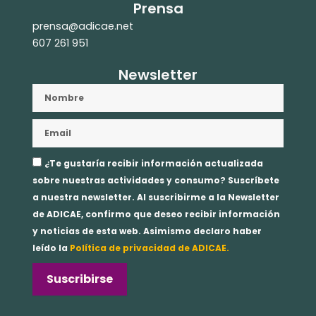
Prensa
prensa@adicae.net
607 261 951
Newsletter
Nombre
Email
Aceptación
¿Te gustaría recibir información actualizada
privacidad
sobre nuestras actividades y consumo? Suscríbete
a nuestra newsletter. Al suscribirme a la Newsletter
de ADICAE, confirmo que deseo recibir información
y noticias de esta web. Asimismo declaro haber
leído la
Política de privacidad de ADICAE.
Suscribirse