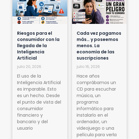
Riesgos para el
Cada vez pagamos
consumidor con la
más… y poseemos
llegada de la
menos. La
Inteligencia
economía de las
Artificial
suscripciones
julio 20, 2026
julio 16, 2026
El uso de la
Hace años
Inteligencia Artificial
comprábamos un
es imparable. Esto
CD para escuchar
es un hecho. Desde
música, un
el punto de vista del
programa
consumidor
informático para
financiero y
instalarlo en el
bancario y del
ordenador, un
usuario
videojuego o una
película para verla