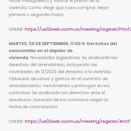
fiscal. Presupuesto y valorar el precio de la
vivienda. Como elegir que casa comprar. Mejor
primera o segunda mano.
ONLINE:
https://us02web.zoom.us/meeting/register/PGc
MARTES, 30 DE SEPTIEMBRE, 11:00 H
:
Derechos del
consumidor en el alquiler de
vivienda.
Novedades legislativas. Se analizarán los
derechos del arrendatario, incluyendo las
novedades de 12/2023 del derecho a la vivienda.
Cláusulas abusivas y gastos en el contrato de
arrendamiento. Vencimiento y prórrogas en los
contratos. Se analizarán los derechos ante el
desahucio. Duración de los contratos según la
fecha de contratación.
ONLINE:
https://us02web.zoom.us/meeting/register/A