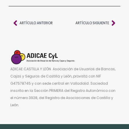
Ant
Sigu
ARTÍCULO ANTERIOR
ARTÍCULO SIGUIENTE
ADICAE CASTILLA Y LEÓN. Asociación de Usuarios de Bancos,
Cajas y Seguros de Castilla y León, provista con NIF
G47578745 y con sede central en Valladolid. Sociedad
inscrita en la Sección PRIMERA del Registro Autonómico con
el número 3928, del Registro de Asociaciones de Castilla y
León.