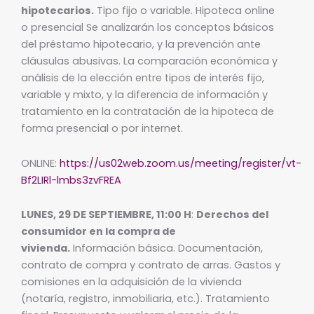
hipotecarios.
Tipo fijo o variable. Hipoteca online
o presencial Se analizarán los conceptos básicos
del préstamo hipotecario, y la prevención ante
cláusulas abusivas. La comparación económica y
análisis de la elección entre tipos de interés fijo,
variable y mixto, y la diferencia de información y
tratamiento en la contratación de la hipoteca de
forma presencial o por internet.
ONLINE:
https://us02web.zoom.us/meeting/register/vt-
Bf2LIRl-lmbs3zvFREA
LUNES, 29 DE SEPTIEMBRE, 11:00 H
:
Derechos del
consumidor en la compra de
vivienda.
Información básica. Documentación,
contrato de compra y contrato de arras. Gastos y
comisiones en la adquisición de la vivienda
(notaría, registro, inmobiliaria, etc.). Tratamiento