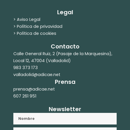
Legal
> Aviso Legal
> Política de privavidad
> Política de cookies
Contacto
Calle General Ruiz, 2 (Pasaje de la Marquesina),
Local 12, 47004 (Valladolid)
983 373 173
valladolid@adicae.net
Prensa
prensa@adicae.net
607 261 951
Newsletter
Nombre
Email