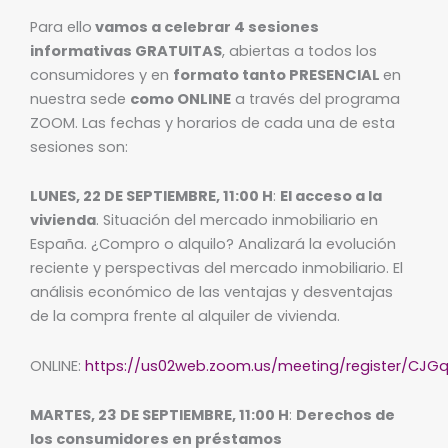
Para ello
vamos a celebrar 4 sesiones
informativas GRATUITAS
, abiertas a todos los
consumidores y en
formato tanto PRESENCIAL
en
nuestra sede
como ONLINE
a través del programa
ZOOM. Las fechas y horarios de cada una de esta
sesiones son:
LUNES, 22 DE SEPTIEMBRE, 11:00 H
:
El acceso a la
vivienda
. Situación del mercado inmobiliario en
España. ¿Compro o alquilo? Analizará la evolución
reciente y perspectivas del mercado inmobiliario. El
análisis económico de las ventajas y desventajas
de la compra frente al alquiler de vivienda.
ONLINE:
https://us02web.zoom.us/meeting/register/CJG
MARTES, 23 DE SEPTIEMBRE, 11:00 H
:
Derechos de
los consumidores en préstamos