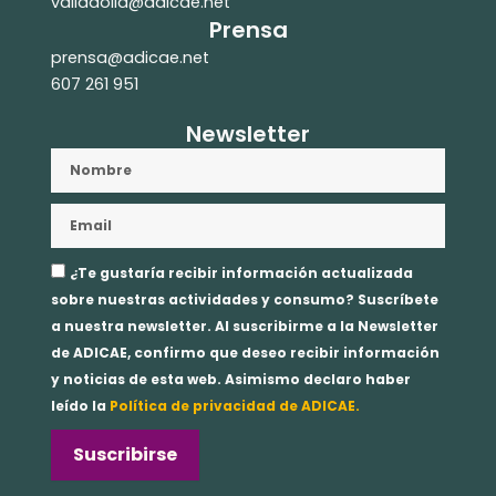
valladolid@adicae.net
Prensa
prensa@adicae.net
607 261 951
Newsletter
Nombre
Email
Aceptación
¿Te gustaría recibir información actualizada
privacidad
sobre nuestras actividades y consumo? Suscríbete
a nuestra newsletter. Al suscribirme a la Newsletter
de ADICAE, confirmo que deseo recibir información
y noticias de esta web. Asimismo declaro haber
leído la
Política de privacidad de ADICAE.
Suscribirse