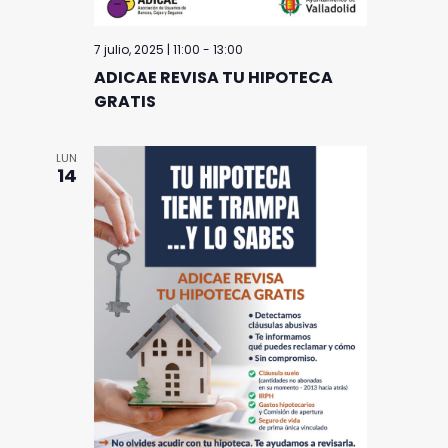
7 julio, 2025 | 11:00
-
13:00
ADICAE REVISA TU HIPOTECA
GRATIS
LUN
14