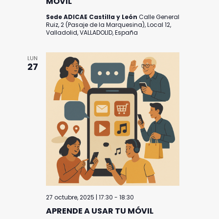
MÓVIL
Sede ADICAE Castilla y León
Calle General
Ruiz, 2 (Pasaje de la Marquesina), Local 12,
Valladolid, VALLADOLID, España
LUN
27
27 octubre, 2025 | 17:30
-
18:30
APRENDE A USAR TU MÓVIL