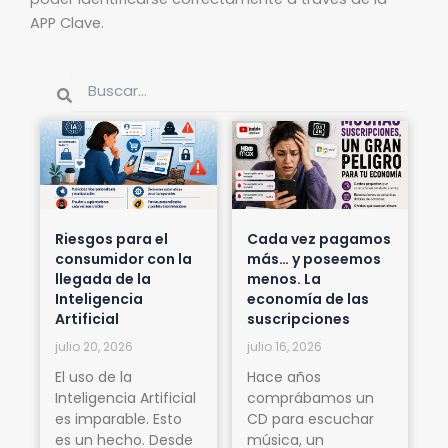
APP Clave.
Buscar
Buscar
Riesgos para el
Cada vez pagamos
consumidor con la
más… y poseemos
llegada de la
menos. La
Inteligencia
economía de las
Artificial
suscripciones
julio 20, 2026
julio 16, 2026
El uso de la
Hace años
Inteligencia Artificial
comprábamos un
es imparable. Esto
CD para escuchar
es un hecho. Desde
música, un