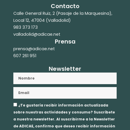
Contacto
Calle General Ruiz, 2 (Pasaje de la Marquesina),
Local 12, 47004 (Valladolid)
983 373 173
valladolid@adicae.net
Prensa
prensa@adicae.net
607 261 951
Newsletter
Nombre
Email
Aceptación
¿Te gustaría recibir información actualizada
privacidad
sobre nuestras actividades y consumo? Suscríbete
a nuestra newsletter. Al suscribirme a la Newsletter
de ADICAE, confirmo que deseo recibir información