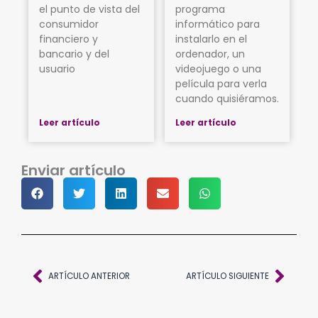
el punto de vista del
programa
consumidor
informático para
financiero y
instalarlo en el
bancario y del
ordenador, un
usuario
videojuego o una
película para verla
cuando quisiéramos.
Leer artículo
Leer artículo
Enviar artículo
Ant
Sigu
ARTÍCULO ANTERIOR
ARTÍCULO SIGUIENTE