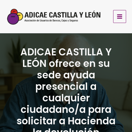
Ir
al
contenido
ADICAE CASTILLA Y
LEÓN ofrece en su
sede ayuda
presencial a
cualquier
ciudadano/a para
solicitar a Hacienda