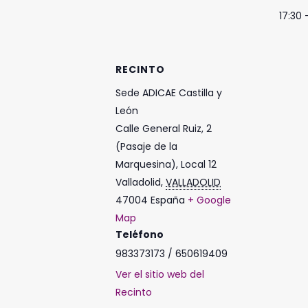
17:30 
RECINTO
Sede ADICAE Castilla y
León
Calle General Ruiz, 2
(Pasaje de la
Marquesina), Local 12
Valladolid
,
VALLADOLID
47004
España
+ Google
Map
Teléfono
983373173 / 650619409
Ver el sitio web del
Recinto