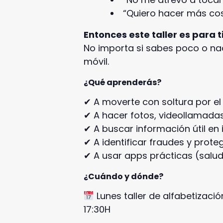
“Quiero hacer más co
Entonces este taller es para ti
No importa si sabes poco o na
móvil.
¿Qué aprenderás?
✔ A moverte con soltura por el
✔ A hacer fotos, videollamada
✔ A buscar información útil en 
✔ A identificar fraudes y prote
✔ A usar apps prácticas (salu
¿Cuándo y dónde?
Lunes taller de alfabetiza
17:30H