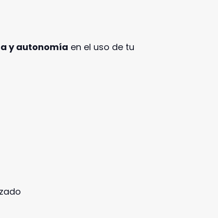
za y autonomía
en el uso de tu
nzado