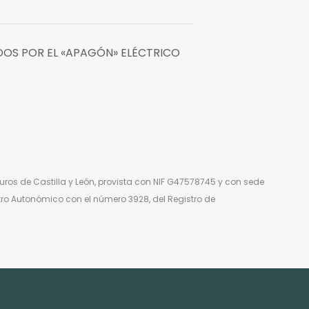
OS POR EL «APAGÓN» ELÉCTRICO
ros de Castilla y León, provista con NIF G47578745 y con sede
stro Autonómico con el número 3928, del Registro de