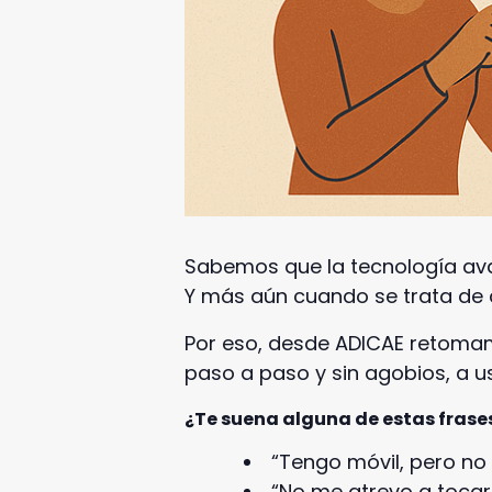
Sabemos que la tecnología a
Y más aún cuando se trata de a
Por eso, desde ADICAE retomamo
paso a paso y sin agobios, a us
¿Te suena alguna de estas frase
“Tengo móvil, pero no
“No me atrevo a tocar