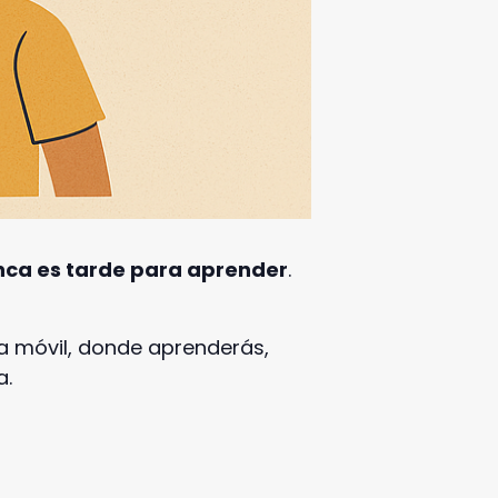
nca es tarde para aprender
.
ra móvil, donde aprenderás,
a.