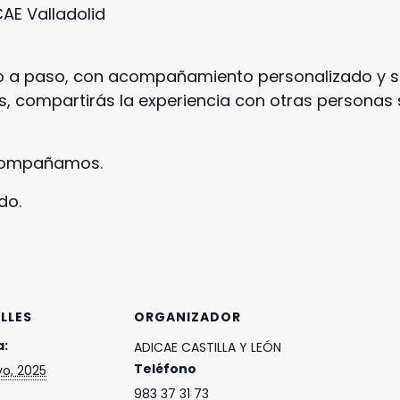
CAE Valladolid
so a paso, con acompañamiento personalizado y s
, compartirás la experiencia con otras personas
acompañamos.
do.
LLES
ORGANIZADOR
a:
ADICAE CASTILLA Y LEÓN
Teléfono
o, 2025
983 37 31 73