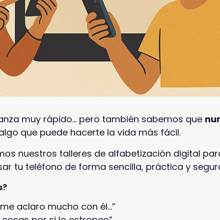
vanza muy rápido… pero también sabemos que
nu
lgo que puede hacerte la vida más fácil.
s nuestros talleres de alfabetización digital pa
ar tu teléfono de forma sencilla, práctica y segur
s?
 me aclaro mucho con él…”
 cosas por si lo estropeo”