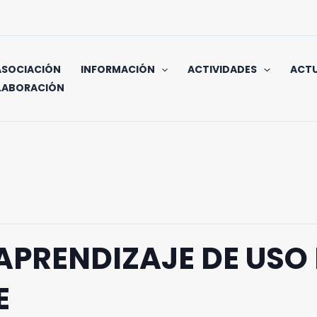
ASOCIACIÓN
INFORMACIÓN
ACTIVIDADES
ACTU
LABORACIÓN
 APRENDIZAJE DE USO 
E