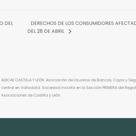
O DEL
DERECHOS DE LOS CONSUMIDORES AFECTAD
DEL 28 DE ABRIL
ADICAE CASTILLA Y LEÓN. Asociación de Usuarios de Bancos, Cajas y Segu
central en Valladolid. Sociedad inscrita en la Sección PRIMERA del Regi
Asociaciones de Castilla y León.