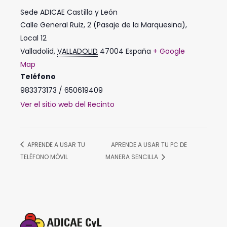
Sede ADICAE Castilla y León
Calle General Ruiz, 2 (Pasaje de la Marquesina),
Local 12
Valladolid
,
VALLADOLID
47004
España
+ Google
Map
Teléfono
983373173 / 650619409
Ver el sitio web del Recinto
APRENDE A USAR TU
APRENDE A USAR TU PC DE
TELÉFONO MÓVIL
MANERA SENCILLA