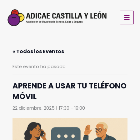
Ir
al
contenido
« Todos los Eventos
Este evento ha pasado.
APRENDE A USAR TU TELÉFONO
MÓVIL
22 diciembre, 2025 | 17:30
-
19:00