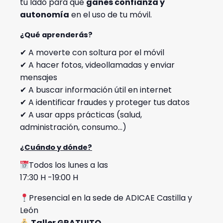
tu lado para que
ganes confianza y
autonomía
en el uso de tu móvil.
¿Qué aprenderás?
✔ A moverte con soltura por el móvil
✔ A hacer fotos, videollamadas y enviar
mensajes
✔ A buscar información útil en internet
✔ A identificar fraudes y proteger tus datos
✔ A usar apps prácticas (salud,
administración, consumo…)
¿Cuándo y dónde?
Todos los lunes a las
17:30 H -19:00 H
Presencial en la sede de ADICAE Castilla y
León
Taller GRATUITO