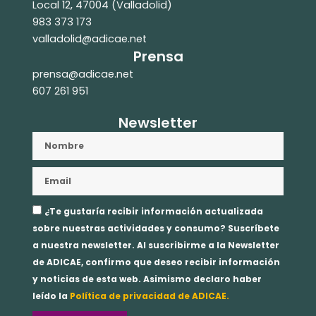
Local 12, 47004 (Valladolid)
983 373 173
valladolid@adicae.net
Prensa
prensa@adicae.net
607 261 951
Newsletter
Nombre
Email
Aceptación
¿Te gustaría recibir información actualizada
privacidad
sobre nuestras actividades y consumo? Suscríbete
a nuestra newsletter. Al suscribirme a la Newsletter
de ADICAE, confirmo que deseo recibir información
y noticias de esta web. Asimismo declaro haber
leído la
Política de privacidad de ADICAE.