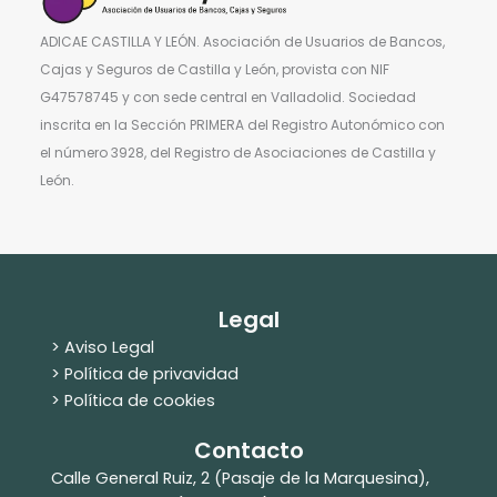
ADICAE CASTILLA Y LEÓN. Asociación de Usuarios de Bancos,
Cajas y Seguros de Castilla y León, provista con NIF
G47578745 y con sede central en Valladolid. Sociedad
inscrita en la Sección PRIMERA del Registro Autonómico con
el número 3928, del Registro de Asociaciones de Castilla y
León.
Legal
> Aviso Legal
> Política de privavidad
> Política de cookies
Contacto
Calle General Ruiz, 2 (Pasaje de la Marquesina),